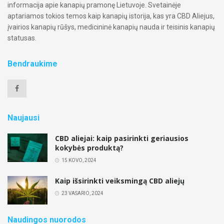
informacija apie kanapių pramonę Lietuvoje. Svetainėje
aptariamos tokios temos kaip kanapių istorija, kas yra CBD Aliejus,
įvairios kanapių rūšys, medicininė kanapių nauda ir teisinis kanapių
statusas.
Bendraukime
Naujausi
CBD aliejai: kaip pasirinkti geriausios
kokybės produktą?
15 KOVO, 2024
Kaip išsirinkti veiksmingą CBD aliejų
23 VASARIO, 2024
Naudingos nuorodos