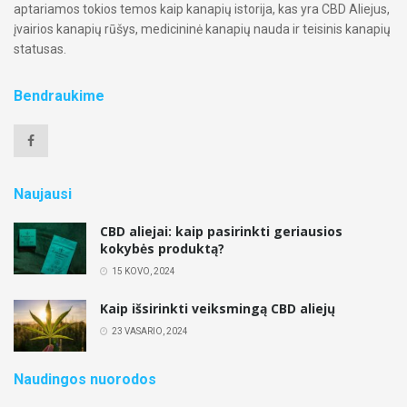
aptariamos tokios temos kaip kanapių istorija, kas yra CBD Aliejus,
įvairios kanapių rūšys, medicininė kanapių nauda ir teisinis kanapių
statusas.
Bendraukime
Naujausi
CBD aliejai: kaip pasirinkti geriausios
kokybės produktą?
15 KOVO, 2024
Kaip išsirinkti veiksmingą CBD aliejų
23 VASARIO, 2024
Naudingos nuorodos