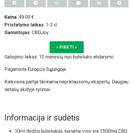
Kaina
: 49.00 €
Pristatymo laikas
: 1-2 d.
Gamintojas
: CBDJoy
» PIRKTI «
Galiojimo laikas: 12 mėnesių nuo buteliuko atidarymo.
Pagaminta Europos Sąjungoje.
Kiekviena partija tikrinama nepriklausomų ekspertų. Daugiau
detalių skiltyje tyrimai.
Informacija ir sudėtis
10ml dydžio buteliukas, kuriame viso yra 1500mg CBD