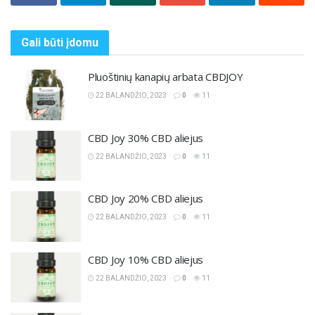
Gali būti
įdomu
Pluoštinių kanapių arbata CBDJOY
22 BALANDŽIO, 2023
0
11
CBD Joy 30% CBD aliejus
22 BALANDŽIO, 2023
0
11
CBD Joy 20% CBD aliejus
22 BALANDŽIO, 2023
0
11
CBD Joy 10% CBD aliejus
22 BALANDŽIO, 2023
0
11