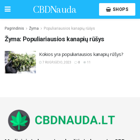
CBDNauda
SHOPS
Pagrindinis
Žyma
Populiariausios kanapių rūšys
Žyma:
Populiariausios kanapių rūšys
Kokios yra populiariausios kanapių rūšys?
7 RUGPJŪČIO, 2023
0
11