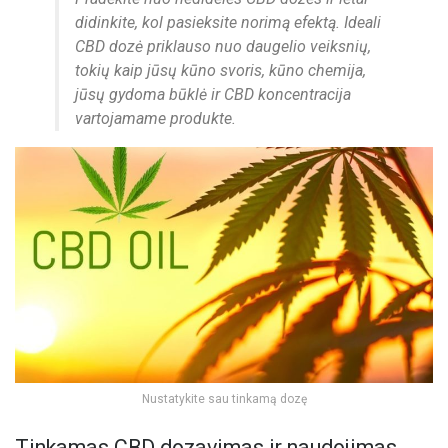
didinkite, kol pasieksite norimą efektą. Ideali
CBD dozė priklauso nuo daugelio veiksnių,
tokių kaip jūsų kūno svoris, kūno chemija,
jūsų gydoma būklė ir CBD koncentracija
vartojamame produkte.
Nustatykite sau tinkamą dozę
Tinkamas CBD dozavimas ir naudojimas