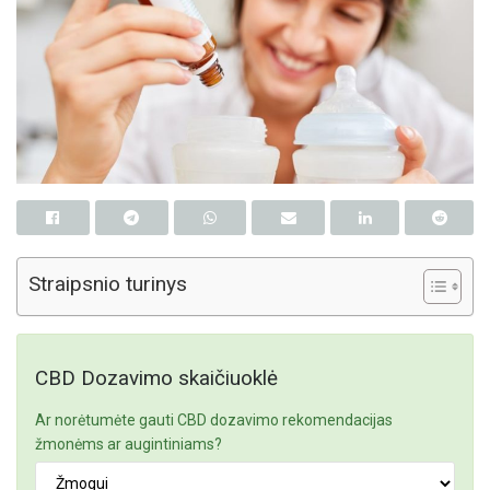
Straipsnio turinys
CBD Dozavimo skaičiuoklė
Ar norėtumėte gauti CBD dozavimo rekomendacijas
žmonėms ar augintiniams?