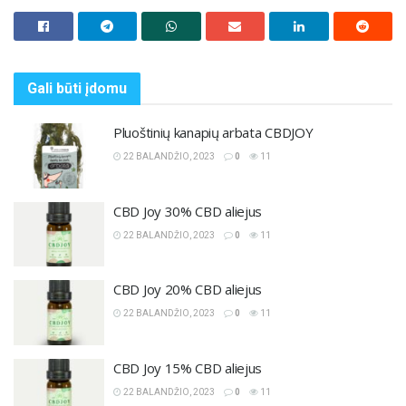
Gali būti
įdomu
Pluoštinių kanapių arbata CBDJOY
22 BALANDŽIO, 2023
0
11
CBD Joy 30% CBD aliejus
22 BALANDŽIO, 2023
0
11
CBD Joy 20% CBD aliejus
22 BALANDŽIO, 2023
0
11
CBD Joy 15% CBD aliejus
22 BALANDŽIO, 2023
0
11