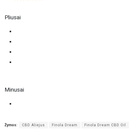
Pliusai
Minusai
Žymos:
CBD Aliejus
Finola Dream
Finola Dream CBD Oil