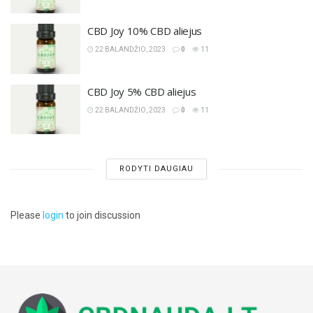
CBD Joy 10% CBD aliejus
22 BALANDŽIO, 2023
0
11
CBD Joy 5% CBD aliejus
22 BALANDŽIO, 2023
0
11
RODYTI DAUGIAU
Please
login
to join discussion