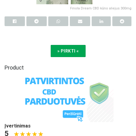
Finola Dream CBD kūno aliejus 300mg
» PIRKTI «
Product
Įvertinimas
5