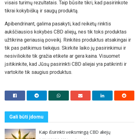
visais turimų rezultatais. Taip būsite tikri, kad pasirinkote
tikrai kokybišką ir saugų produktą.
Apibendrinant, galima pasakyti, kad reikėtų rinktis
aukščiausios kokybės CBD aliejų, nes tik toks produktas
užtikrina geriausią poveikį. Rinkitės produktus atsakingai ir
tik pas patikimus tiekėjus. Skirkite laiko jų pasirinkimui ir
nesiviliokite tik gražia etikete ar gera kaina. Visuomet
įsitikinkite, kad Jūsų pasirinkti CBD aliejai yra patikrinti ir
vartokite tik saugius produktus.
Gali būti
įdomu
Kaip išsirinkti veiksmingą CBD aliejų