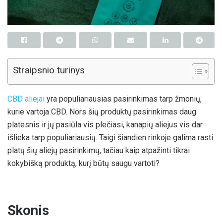
Straipsnio turinys
CBD aliejai
yra populiariausias pasirinkimas tarp žmonių,
kurie vartoja CBD. Nors šių produktų pasirinkimas daug
platesnis ir jų pasiūla vis plečiasi, kanapių aliejus vis dar
išlieka tarp populiariausių. Taigi šiandien rinkoje galima rasti
platų šių aliejų pasirinkimų, tačiau kaip atpažinti tikrai
kokybišką produktą, kurį būtų saugu vartoti?
Skonis