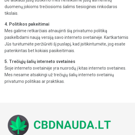
duomenų jokioms trečiosioms šalims tiesioginės rinkodaros
tikslais.
4. Politikos pakeitimai
Mes galime retkarčiais atnaujinti šią privatumo politiką
paskelbdami naują versiją savo interneto svetainėje. Kartkartėmis
Jūs turėtumėte peržiūrėti šį puslapį, kad įsitikintumėte, jog esate
patenkintas bet kokiais pasikeitimais.
5. Trečiųjų šalių interneto svetainės
Šioje interneto svetainėje yra nuorodų į kitas interneto svetaines.
Mes nesame atsakingi už trečiųjų šalių interneto svetainių
privatumo politikas ar praktikas.