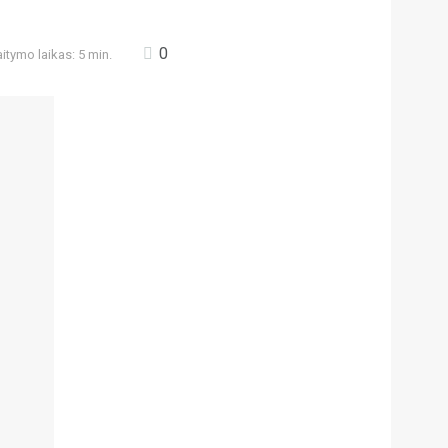
0
itymo laikas: 5 min.