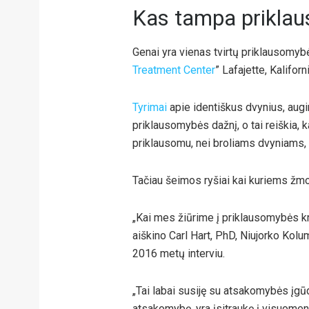
Kas tampa priklau
Genai yra vienas tvirtų priklausomyb
Treatment Center
” Lafajette, Kaliforn
Tyrimai
apie identiškus dvynius, augin
priklausomybės dažnį, o tai reiškia, k
priklausomu, nei broliams dvyniams,
Tačiau šeimos ryšiai kai kuriems žmo
„Kai mes žiūrime į priklausomybės kri
aiškino Carl Hart, PhD, Niujorko Kolu
2016 metų interviu.
„Tai labai susiję su atsakomybės įgūdž
atsakomybę, yra įsitraukę į visuomeni