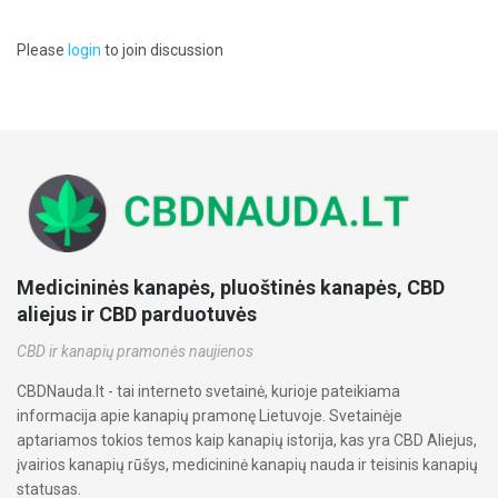
Please
login
to join discussion
Medicininės kanapės, pluoštinės kanapės, CBD
aliejus ir CBD parduotuvės
CBD ir kanapių pramonės naujienos
CBDNauda.lt - tai interneto svetainė, kurioje pateikiama
informacija apie kanapių pramonę Lietuvoje. Svetainėje
aptariamos tokios temos kaip kanapių istorija, kas yra CBD Aliejus,
įvairios kanapių rūšys, medicininė kanapių nauda ir teisinis kanapių
statusas.