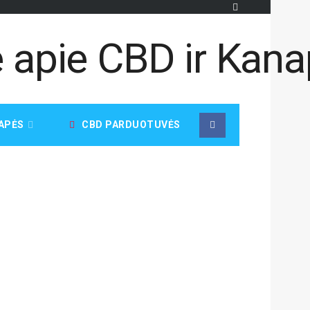
APĖS
CBD PARDUOTUVĖS