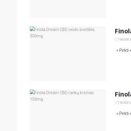
Finol
7 RUGPJŪ
» Pirkti 
Fino
7 RUGPJŪ
» Pirkti 