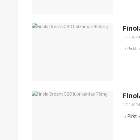
Fino
7 RUGPJŪ
» Pirkti 
Fino
7 RUGPJŪ
» Pirkti 