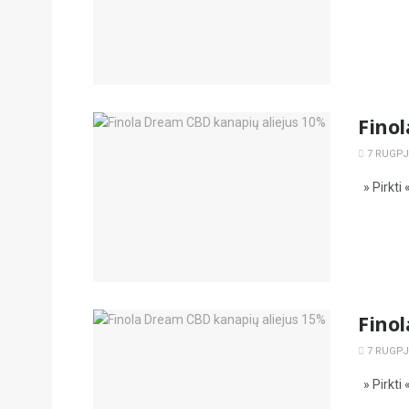
Fino
7 RUGPJŪ
» Pirkti 
Fino
7 RUGPJŪ
» Pirkti 