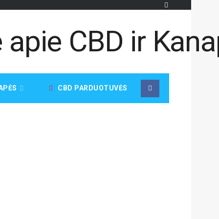
APĖS
CBD PARDUOTUVĖS