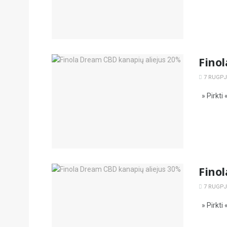
Fino
7 RUGPJŪ
» Pirkti 
Fino
7 RUGPJŪ
» Pirkti 