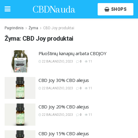
CBDNauda
SHOPS
Pagrindinis
Žyma
CBD Joy produktai
Žyma:
CBD Joy produktai
Pluoštinių kanapių arbata CBDJOY
22 BALANDŽIO, 2023
0
11
CBD Joy 30% CBD aliejus
22 BALANDŽIO, 2023
0
11
CBD Joy 20% CBD aliejus
22 BALANDŽIO, 2023
0
11
CBD Joy 15% CBD aliejus