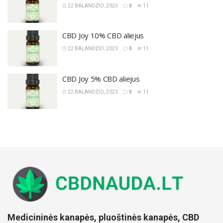
22 BALANDŽIO, 2023
0
11
CBD Joy 10% CBD aliejus
22 BALANDŽIO, 2023
0
11
CBD Joy 5% CBD aliejus
22 BALANDŽIO, 2023
0
11
Medicininės kanapės, pluoštinės kanapės, CBD