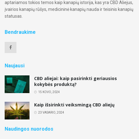
aptariamos tokios temos kaip kanapių istorija, kas yra CBD Aliejus,
įvairios kanapių rūšys, medicininė kanapių nauda ir teisinis kanapių
statusas.
Bendraukime
Naujausi
CBD aliejai: kaip pasirinkti geriausios
kokybės produktą?
15 KOVO, 2024
Kaip išsirinkti veiksmingą CBD aliejų
23 VASARIO, 2024
Naudingos nuorodos