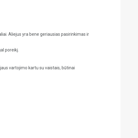
ai. Aliejus yra bene geriausias pasirinkimas ir
al poreikį.
jaus vartojimo kartu su vaistais, būtinai