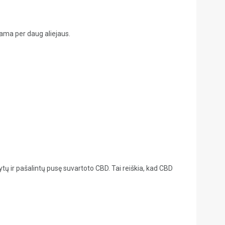
riama per daug aliejaus.
tų ir pašalintų pusę suvartoto CBD. Tai reiškia, kad CBD