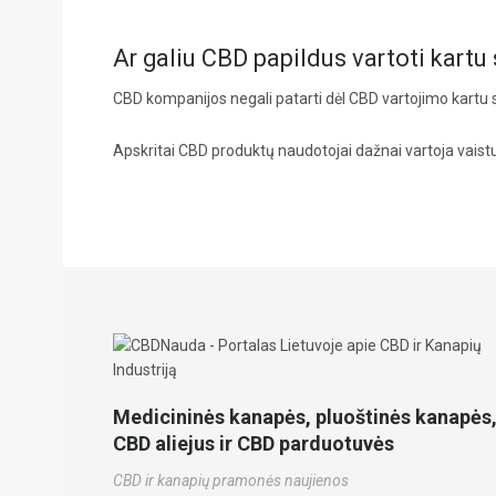
Ar galiu CBD papildus vartoti kartu 
CBD kompanijos negali patarti dėl CBD vartojimo kartu su
Apskritai CBD produktų naudotojai dažnai vartoja vaistus 
Medicininės kanapės, pluoštinės kanapės
CBD aliejus ir CBD parduotuvės
CBD ir kanapių pramonės naujienos