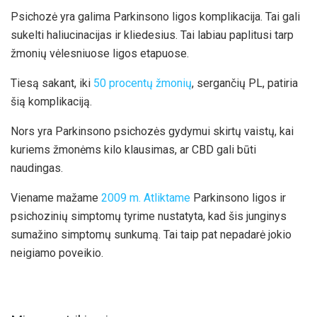
Psichozė yra galima Parkinsono ligos komplikacija. Tai gali
sukelti haliucinacijas ir kliedesius. Tai labiau paplitusi tarp
žmonių vėlesniuose ligos etapuose.
Tiesą sakant, iki
50 procentų žmonių
, sergančių PL, patiria
šią komplikaciją.
Nors yra Parkinsono psichozės gydymui skirtų vaistų, kai
kuriems žmonėms kilo klausimas, ar CBD gali būti
naudingas.
Viename mažame
2009 m. Atliktame
Parkinsono ligos ir
psichozinių simptomų tyrime nustatyta, kad šis junginys
sumažino simptomų sunkumą. Tai taip pat nepadarė jokio
neigiamo poveikio.