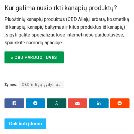
Kur galima nusipirkti kanapių produktų?
Pluoštinių kanapių produktus (CBD Aliejų, arbatą, kosmetiką
iš kanapių, kanapių baltymus ir kitus produktus iš kanapių)
įsigyti galite specializuotose internetinėse parduotuvėse,
spauskite nuorodą apačioje.
» CBD PARDUOTUVĖS
Žymos:
CBD ir ligų gydymas
Gali būti
įdomu