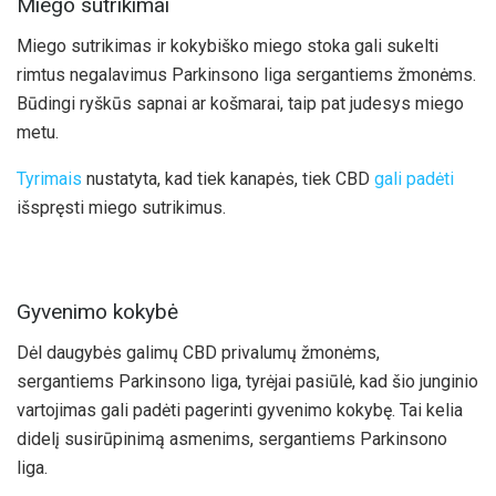
Miego sutrikimai
Miego sutrikimas ir kokybiško miego stoka gali sukelti
rimtus negalavimus Parkinsono liga sergantiems žmonėms.
Būdingi ryškūs sapnai ar košmarai, taip pat judesys miego
metu.
Tyrimais
nustatyta, kad tiek kanapės, tiek CBD
gali padėti
išspręsti miego sutrikimus.
Gyvenimo kokybė
Dėl daugybės galimų CBD privalumų žmonėms,
sergantiems Parkinsono liga, tyrėjai pasiūlė, kad šio junginio
vartojimas gali padėti pagerinti gyvenimo kokybę. Tai kelia
didelį susirūpinimą asmenims, sergantiems Parkinsono
liga.