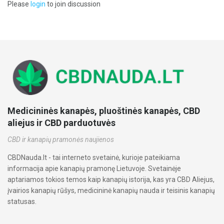
Please
login
to join discussion
Medicininės kanapės, pluoštinės kanapės, CBD
aliejus ir CBD parduotuvės
CBD ir kanapių pramonės naujienos
CBDNauda.lt - tai interneto svetainė, kurioje pateikiama
informacija apie kanapių pramonę Lietuvoje. Svetainėje
aptariamos tokios temos kaip kanapių istorija, kas yra CBD Aliejus,
įvairios kanapių rūšys, medicininė kanapių nauda ir teisinis kanapių
statusas.