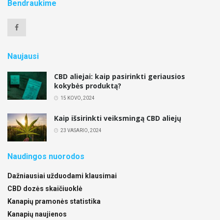
Bendraukime
Naujausi
CBD aliejai: kaip pasirinkti geriausios
kokybės produktą?
15 KOVO, 2024
Kaip išsirinkti veiksmingą CBD aliejų
23 VASARIO, 2024
Naudingos nuorodos
Dažniausiai užduodami klausimai
CBD dozės skaičiuoklė
Kanapių pramonės statistika
Kanapių naujienos