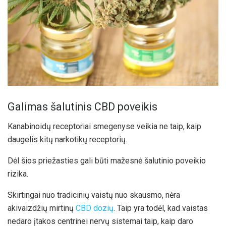
Galimas šalutinis CBD poveikis
Kanabinoidų receptoriai smegenyse veikia ne taip, kaip
daugelis kitų narkotikų receptorių.
Dėl šios priežasties gali būti mažesnė šalutinio poveikio
rizika.
Skirtingai nuo tradicinių vaistų nuo skausmo, nėra
akivaizdžių mirtinų
CBD dozių
. Taip yra todėl, kad vaistas
nedaro įtakos centrinei nervų sistemai taip, kaip daro