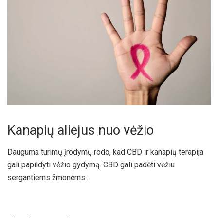
Kanapių aliejus nuo vėžio
Dauguma turimų įrodymų rodo, kad CBD ir kanapių terapija
gali papildyti vėžio gydymą. CBD gali padėti vėžiu
sergantiems žmonėms: