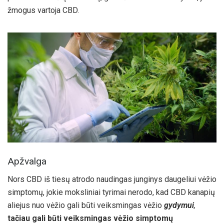
žmogus vartoja CBD.
Apžvalga
Nors CBD iš tiesų atrodo naudingas junginys daugeliui vėžio
simptomų, jokie moksliniai tyrimai nerodo, kad CBD kanapių
aliejus nuo vėžio gali būti veiksmingas vėžio
gydymui
,
tačiau gali būti veiksmingas vėžio simptomų