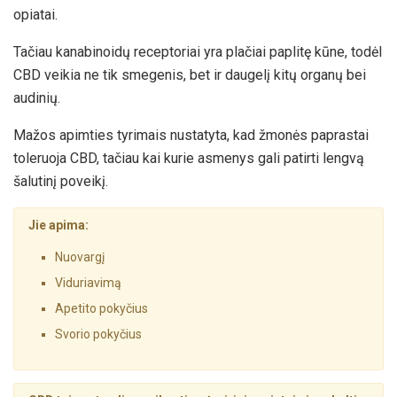
opiatai.
Tačiau kanabinoidų receptoriai yra plačiai paplitę kūne, todėl
CBD veikia ne tik smegenis, bet ir daugelį kitų organų bei
audinių.
Mažos apimties tyrimais nustatyta, kad žmonės paprastai
toleruoja CBD, tačiau kai kurie asmenys gali patirti lengvą
šalutinį poveikį.
Jie apima:
Nuovargį
Viduriavimą
Apetito pokyčius
Svorio pokyčius