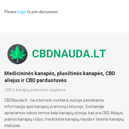
Please
login
to join discussion
Medicininės kanapės, pluoštinės kanapės, CBD
aliejus ir CBD parduotuvės
CBD ir kanapių pramonės naujienos
CBDNauda.lt - tai interneto svetainė, kurioje pateikiama
informacija apie kanapių pramonę Lietuvoje. Svetainėje
aptariamos tokios temos kaip kanapių istorija, kas yra CBD Aliejus,
įvairios kanapių rūšys, medicininė kanapių nauda ir teisinis kanapių
statusas.