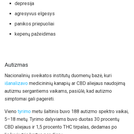
depresija
agresyvus elgesys
panikos priepuoliai
kepenų pažeidimas
Autizmas
Nacionalinių sveikatos institutų duomenų bazė, kuri
išanalizavo
medicininių kanapių ar CBD aliejaus naudojimą
autizmu sergantiems vaikams, pasiūlė, kad autizmo
simptomai gali pagerėti.
Vieno
tyrimo
metu šaltinis buvo 188 autizmo spektro vaikai,
5–18 metų. Tyrimo dalyviams buvo duotas 30 procentų
CBD aliejaus ir 1,5 procento THC tirpalas, dedamas po