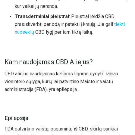
kur vaikai jų neranda.
Transderminiai pleistrai
: Pleistrai leidžia CBD
prasiskverbti per odą ir patekti į kraują. Jie gali
tiekti
nuoseklų
CBD lygį per tam tikrą laiką.
Kam naudojamas CBD Aliejus?
CBD aliejus naudojamas kelioms ligoms gydyti. Tačiau
vienintelė sąlyga, kurią jai patvirtino Maisto ir vaistų
administracija (FDA), yra epilepsija.
Epilepsija
FDA patvirtino vaistą, pagamintą iš CBD, skirtą sunkiai