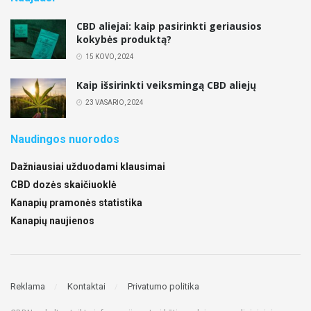
CBD aliejai: kaip pasirinkti geriausios
kokybės produktą?
15 KOVO, 2024
Kaip išsirinkti veiksmingą CBD aliejų
23 VASARIO, 2024
Naudingos nuorodos
Dažniausiai užduodami klausimai
CBD dozės skaičiuoklė
Kanapių pramonės statistika
Kanapių naujienos
Reklama
Kontaktai
Privatumo politika