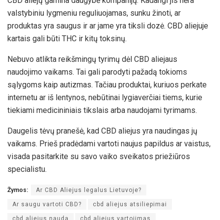
CBD aliejų gamina daugybė kompanijų. Kadangi jis nėra
valstybiniu lygmeniu reguliuojamas, sunku žinoti, ar
produktas yra saugus ir ar jame yra tiksli dozė. CBD aliejuje
kartais gali būti THC ir kitų toksinų.
Nebuvo atlikta reikšmingų tyrimų dėl CBD aliejaus
naudojimo vaikams. Tai gali parodyti pažadą tokioms
sąlygoms kaip autizmas. Tačiau produktai, kuriuos perkate
internetu ar iš lentynos, nebūtinai lygiaverčiai tiems, kurie
tiekiami medicininiais tikslais arba naudojami tyrimams.
Daugelis tėvų pranešė, kad CBD aliejus yra naudingas jų
vaikams. Prieš pradėdami vartoti naujus papildus ar vaistus,
visada pasitarkite su savo vaiko sveikatos priežiūros
specialistu.
Žymos:
Ar CBD Aliejus legalus Lietuvoje?
Ar saugu vartoti CBD?
cbd aliejus atsiliepimai
cbd aliejus nauda
cbd aliejus vartojimas