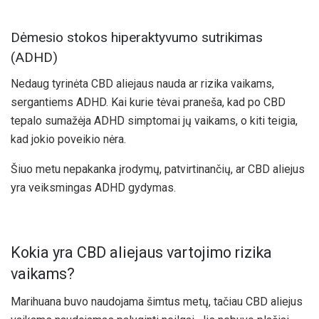
Dėmesio stokos hiperaktyvumo sutrikimas
(ADHD)
Nedaug tyrinėta CBD aliejaus nauda ar rizika vaikams,
sergantiems ADHD. Kai kurie tėvai praneša, kad po CBD
tepalo sumažėja ADHD simptomai jų vaikams, o kiti teigia,
kad jokio poveikio nėra.
Šiuo metu nepakanka įrodymų, patvirtinančių, ar CBD aliejus
yra veiksmingas ADHD gydymas.
Kokia yra CBD aliejaus vartojimo rizika
vaikams?
Marihuana buvo naudojama šimtus metų, tačiau CBD aliejus