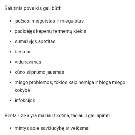
Šalutinis poveikis gali būti:
jaučiasi mieguistas ir mieguistas
padidėjęs kepenų fermentų kiekis
sumažėjęs apetitas
bėrimas
viduriavimas
kūno silpnumo jausmas
miego problemos, tokios kaip nemiga ir bloga miego
kokybė
infekcijos
Rimta rizika yra mažiau tikėtina, tačiau ji gali apimti:
mintys apie savižudybę ar veiksmai