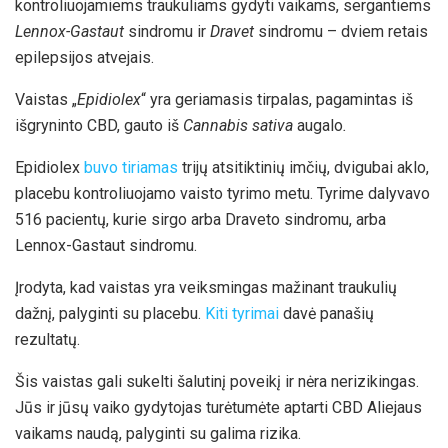
kontroliuojamiems traukuliams gydyti vaikams, sergantiems
Lennox-Gastaut
sindromu ir
Dravet
sindromu – dviem retais
epilepsijos atvejais.
Vaistas „
Epidiolex
“ yra geriamasis tirpalas, pagamintas iš
išgryninto CBD, gauto iš
Cannabis sativa
augalo
.
Epidiolex
buvo tiriamas
trijų atsitiktinių imčių, dvigubai aklo,
placebu kontroliuojamo vaisto tyrimo metu. Tyrime dalyvavo
516 pacientų, kurie sirgo arba Draveto sindromu, arba
Lennox-Gastaut sindromu.
Įrodyta, kad vaistas yra veiksmingas mažinant traukulių
dažnį, palyginti su placebu.
Kiti tyrimai
davė panašių
rezultatų.
Šis vaistas gali sukelti šalutinį poveikį ir nėra nerizikingas.
Jūs ir jūsų vaiko gydytojas turėtumėte aptarti CBD Aliejaus
vaikams naudą, palyginti su galima rizika.