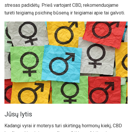
stresas padidėtų. Prieš vartojant CBD, rekomenduojame
turėti teigiamą psichinę būseną ir teigiamai apie tai galvoti.
Jūsų lytis
Kadangi vyrai ir moterys turi skirtingą hormonų kiekį, CBD