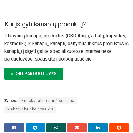
Kur įsigyti kanapių produktų?
Pluoštinių kanapių produktus (CBD Aliejų, arbatą, kapsules,
kosmetiką iš kanapių, kanapių baltymus ir kitus produktus iš
kanapių) įsigyti galite specializuotose internetinėse
parduotuvėse, spauskite nuorodą apačioje.
» CBD PARDUOTUVĖS
Žymos:
Endokanabinoidinė sistema
kiek trunka cbd poveikis