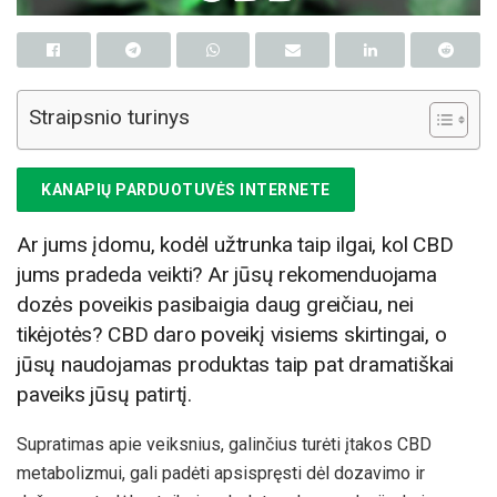
Straipsnio turinys
KANAPIŲ PARDUOTUVĖS INTERNETE
Ar jums įdomu, kodėl užtrunka taip ilgai, kol CBD
jums pradeda veikti? Ar jūsų rekomenduojama
dozės poveikis pasibaigia daug greičiau, nei
tikėjotės? CBD daro poveikį visiems skirtingai, o
jūsų naudojamas produktas taip pat dramatiškai
paveiks jūsų patirtį.
Supratimas apie veiksnius, galinčius turėti įtakos CBD
metabolizmui, gali padėti apsispręsti dėl dozavimo ir