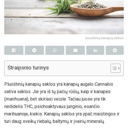
pluoštinių kanapių seklos
Straipsnio turinys
Pluoštinių kanapių sėklos yra kanapių augalo
Cannabis
sativa
sėklos. Jie yra iš tų pačių rūšių, kaip ir kanapės
(
marihuana
), bet skiriasi veisle. Tačiau juose yra tik
nedidelis THC, psichoaktyvaus junginio, esančio
marihuanoje, kiekis. Kanapių sėklos yra ypač maistingos ir
turi daug sveikų riebalų, baltymų ir įvairių mineralų.