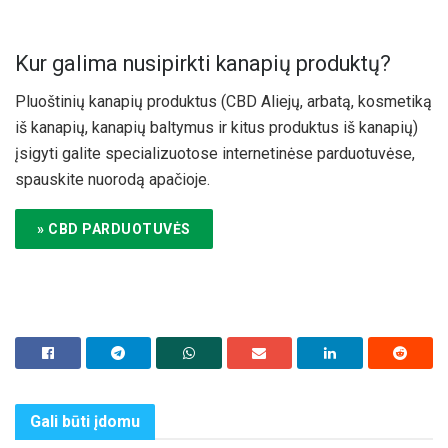
Kur galima nusipirkti kanapių produktų?
Pluoštinių kanapių produktus (CBD Aliejų, arbatą, kosmetiką
iš kanapių, kanapių baltymus ir kitus produktus iš kanapių)
įsigyti galite specializuotose internetinėse parduotuvėse,
spauskite nuorodą apačioje.
» CBD PARDUOTUVĖS
Gali būti
įdomu