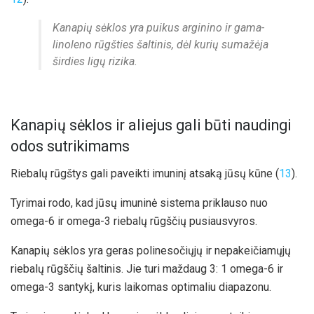
Kanapių sėklos yra puikus arginino ir gama-
linoleno rūgšties šaltinis, dėl kurių sumažėja
širdies ligų rizika.
Kanapių sėklos ir aliejus gali būti naudingi
odos sutrikimams
Riebalų rūgštys gali paveikti imuninį atsaką jūsų kūne (
13
).
Tyrimai rodo, kad jūsų imuninė sistema priklauso nuo
omega-6 ir omega-3 riebalų rūgščių pusiausvyros.
Kanapių sėklos yra geras polinesočiųjų ir nepakeičiamųjų
riebalų rūgščių šaltinis. Jie turi maždaug 3: 1 omega-6 ir
omega-3 santykį, kuris laikomas optimaliu diapazonu.